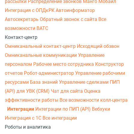
рассылки
Распределение звонков
Манго Мобайл
Интеграция с ОПДкРК
Автоинформатор
Автосекретарь
Обратный звонок с сайта
Все
возможности ВАТС
Контакт-центр
Омниканальный контакт-центр
Исходящий обзвон
Омниканальные коммуникации
Управление
персоналом
Рабочее место сотрудника
Конструктор
отчетов
Робот-администратор
Управление рабочими
ресурсами
База знаний
Управление сделками
ПИП
(API) для УВК (CRM)
Чат для сайта
Оценка
эффективности работы
Все возможности колл-центра
Интеграции
Интеграции по ПИП (API)
Вебхуки
Интеграция с 1С
Все интеграции
Роботы и аналитика