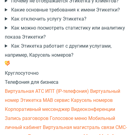
Почему не отображается Этикетка у клиентов?
Какие основные требования к имени Этикетки?
Как отключить услугу Этикетка?
Как можно посмотреть статистику или аналитику
показа Этикетки?
Как Этикетка работает с другими услугами,
например, Карусель номеров?
Круглосуточно
Телефония для бизнеса
Виртуальная АТС
ИПТ (IP-телефония)
Виртуальный
номер
Этикетка
МАВ сервис
Карусель номеров
Корпоративный мессенджер
Видеоконференции
Запись разговоров
Голосовое меню
Мобильный
личный кабинет
Виртуальная магистраль связи
СМС-